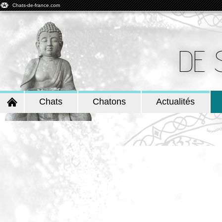
Chats-de-france.com
DE 
Chats
Chatons
Actualités